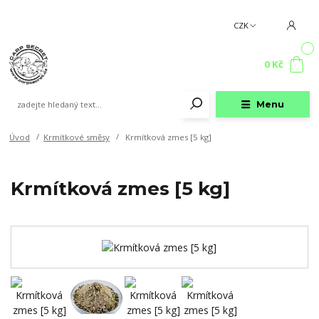
CZK
0
0 Kč
Menu
Úvod
Krmítkové směsy
Krmítková zmes [5 kg]
Krmítková zmes [5 kg]