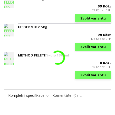
89 Kč
/
ks
79 Kč
bez DPH
Zvolit variantu
FEEDER MIX 2.5kg
199 Kč
/
ks
178 Kč
bez DPH
Zvolit variantu
METHOD PELETKY+dip 1300ml
111 Kč
/
ks
99 Kč
bez DPH
Zvolit variantu
Kompletní specifikace
Komentáře
0