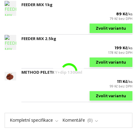
FEEDER MIX 1kg
89 Kč
/
ks
79 Kč
bez DPH
Zvolit variantu
FEEDER MIX 2.5kg
199 Kč
/
ks
178 Kč
bez DPH
Zvolit variantu
METHOD PELETKY+dip 1300ml
111 Kč
/
ks
99 Kč
bez DPH
Zvolit variantu
Kompletní specifikace
Komentáře
0