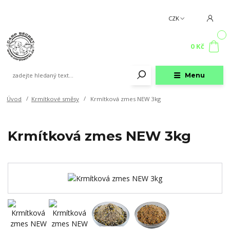
CZK
0
0 Kč
Menu
Úvod
Krmítkové směsy
Krmítková zmes NEW 3kg
Krmítková zmes NEW 3kg